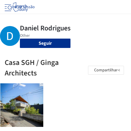
Iniciar sessão
Seguir
Casa SGH / Ginga
Compartilhar
Architects