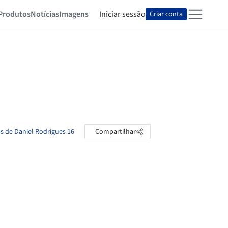
Produtos
Notícias
Imagens
Iniciar sessão
Criar conta
as de Daniel Rodrigues 16
Compartilhar