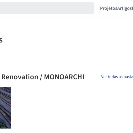
Projetos
Artigos
al Renovation / MONOARCHI
Ver todas as past