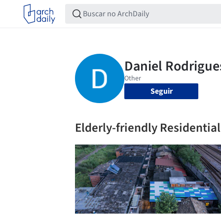
Seguir
Elderly-friendly Residenti