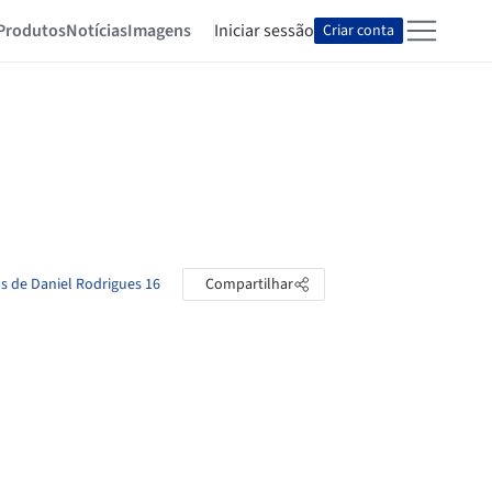
Produtos
Notícias
Imagens
Iniciar sessão
Criar conta
as de Daniel Rodrigues 16
Compartilhar