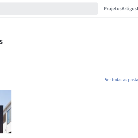
Projetos
Artigos
Ver todas as past