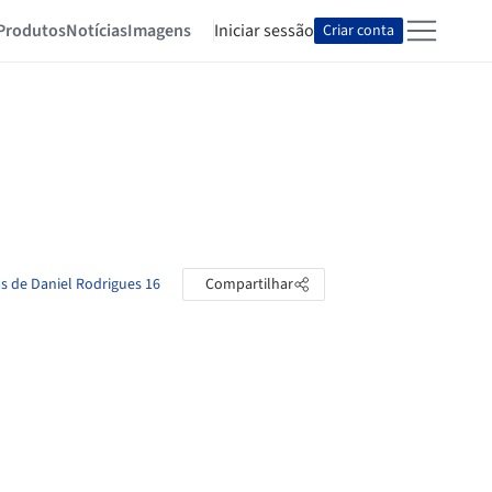
Produtos
Notícias
Imagens
Iniciar sessão
Criar conta
as de Daniel Rodrigues 16
Compartilhar