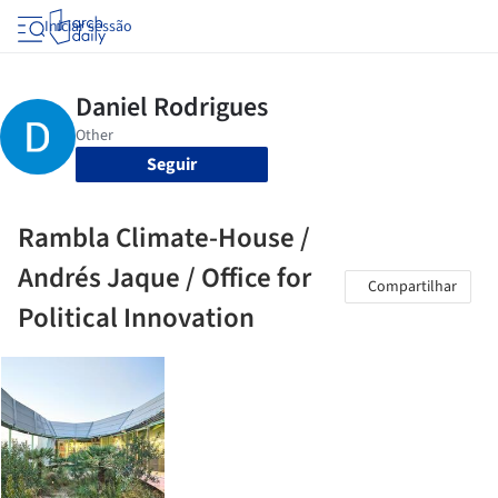
Iniciar sessão
Seguir
Rambla Climate-House /
Andrés Jaque / Office for
Compartilhar
Political Innovation