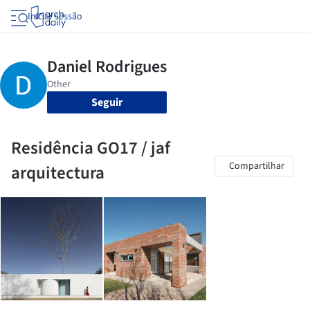
Iniciar sessão
Seguir
Residência GO17 / jaf
Compartilhar
arquitectura