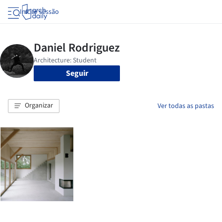
Iniciar sessão
Seguir
Organizar
Ver todas as pastas