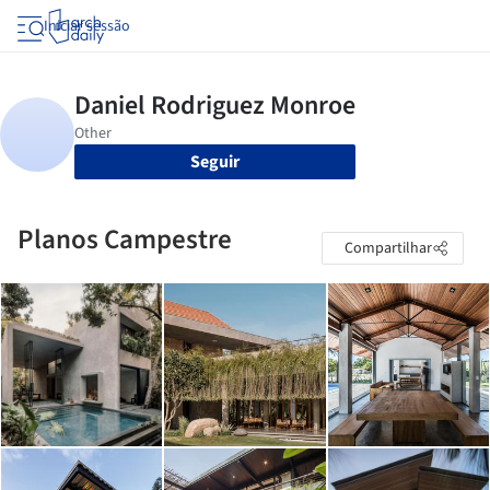
Iniciar sessão
Seguir
Planos Campestre
Compartilhar