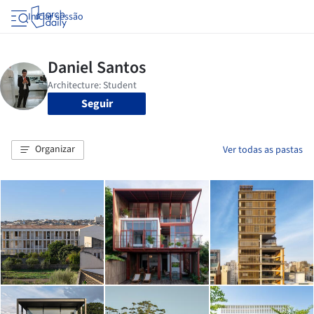
Iniciar sessão
Seguir
Organizar
Ver todas as pastas