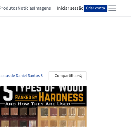
Produtos
Notícias
Imagens
Iniciar sessão
Criar conta
pastas de Daniel Santos 8
Compartilhar