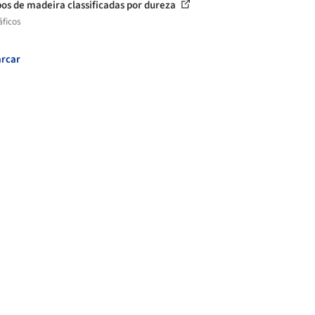
pos de madeira classificadas por dureza
áficos
rcar