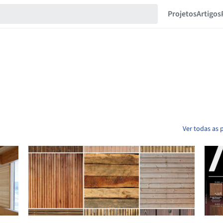
Projetos
Artigos
Ver todas as 