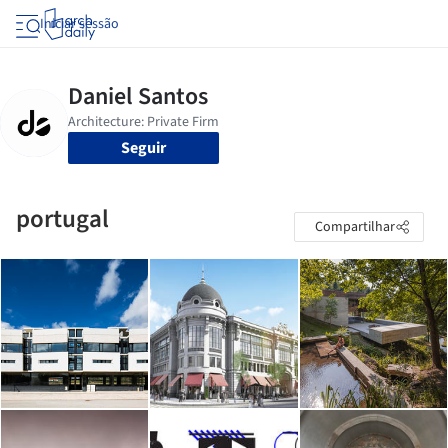
Iniciar sessão
Seguir
portugal
Compartilhar