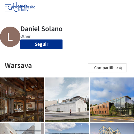
Iniciar sessão
Seguir
Warsava
Compartilhar