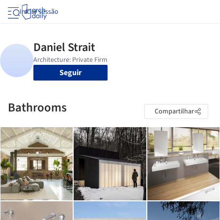
Iniciar sessão
Seguir
Bathrooms
Compartilhar