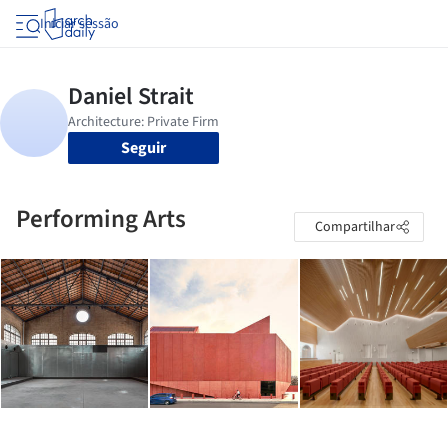
Iniciar sessão
Seguir
Performing Arts
Compartilhar