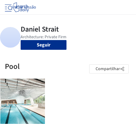
Iniciar sessão
Seguir
Pool
Compartilhar