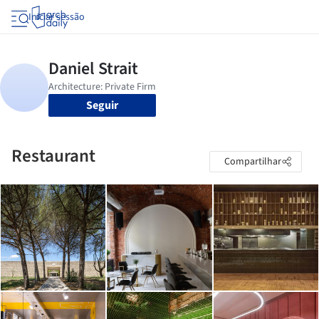
Iniciar sessão
Seguir
Restaurant
Compartilhar