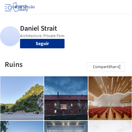
Iniciar sessão
Seguir
Ruins
Compartilhar