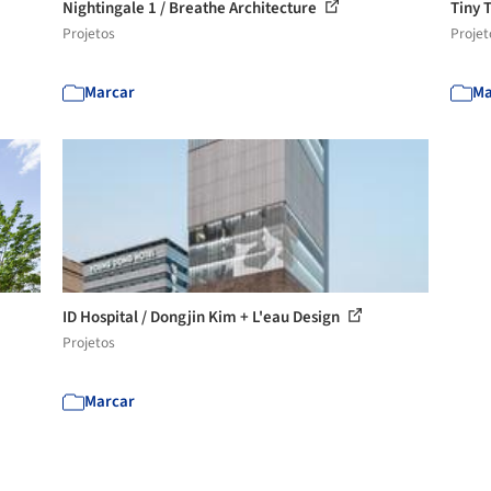
Nightingale 1 / Breathe Architecture
Tiny 
Projetos
Projet
Marcar
Ma
ID Hospital / Dongjin Kim + L'eau Design
Projetos
Marcar