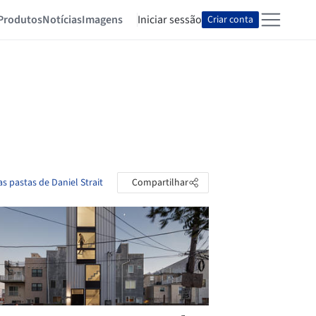
Produtos
Notícias
Imagens
Iniciar sessão
Criar conta
as pastas de Daniel Strait
Compartilhar