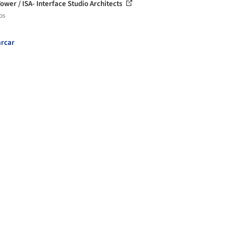
Tower / ISA- Interface Studio Architects
os
rcar