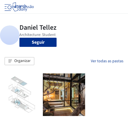
Iniciar sessão
Seguir
Organizar
Ver todas as pastas