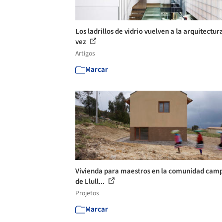
Los ladrillos de vidrio vuelven a la arquitectur
vez
Artigos
Marcar
Vivienda para maestros en la comunidad cam
de Llull...
Projetos
Marcar