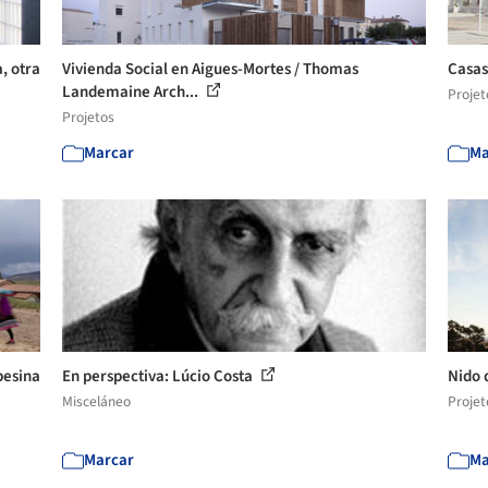
a, otra
Vivienda Social en Aigues-Mortes / Thomas
Casas
Landemaine Arch...
Projet
Projetos
Marcar
Ma
pesina
En perspectiva: Lúcio Costa
Nido 
Misceláneo
Projet
Marcar
Ma