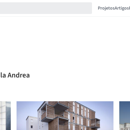
Projetos
Artigos
ela Andrea