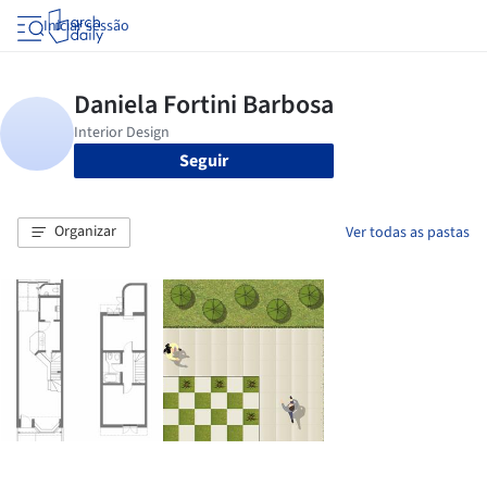
Iniciar sessão
Seguir
Organizar
Ver todas as pastas