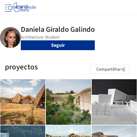
Iniciar sessão
Seguir
proyectos
Compartilhar