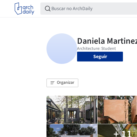
Seguir
Organizar
+ 11