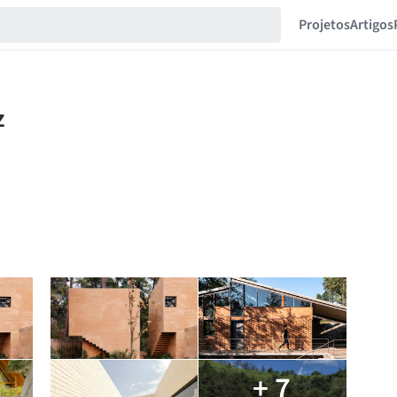
Projetos
Artigos
+ 7