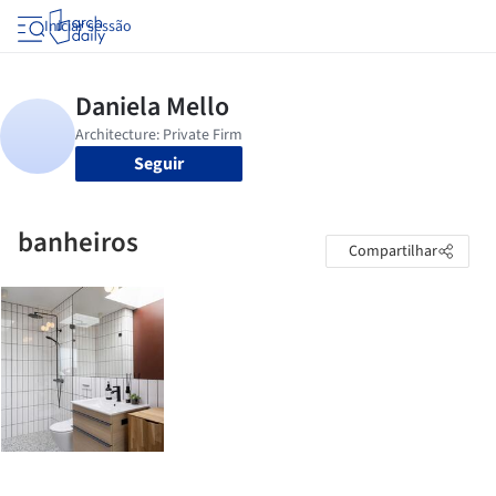
Iniciar sessão
Seguir
banheiros
Compartilhar