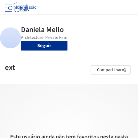
Iniciar sessão
Seguir
ext
Compartilhar
Este usuário ainda não tem favoritos nesta pasta