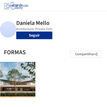
Iniciar sessão
Seguir
FORMAS
Compartilhar