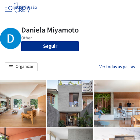
Iniciar sessão
Seguir
Organizar
Ver todas as pastas