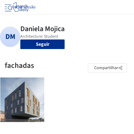
Iniciar sessão
Seguir
fachadas
Compartilhar