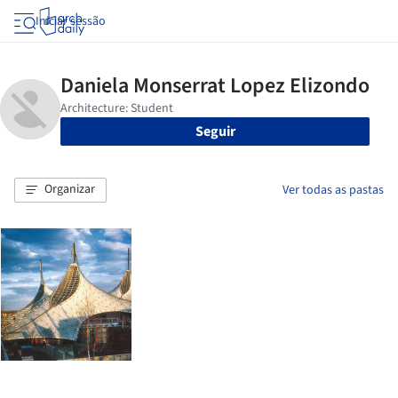
Iniciar sessão
Seguir
Organizar
Ver todas as pastas