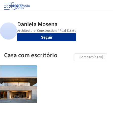
Iniciar sessão
Seguir
Casa com escritório
Compartilhar