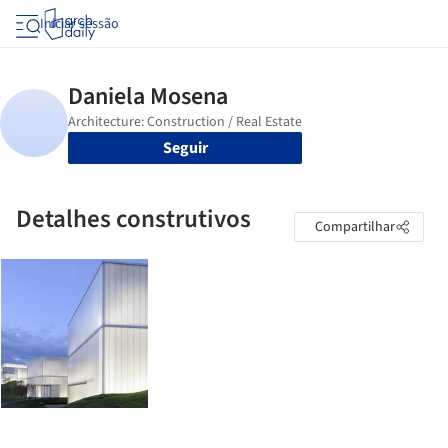
Iniciar sessão
Seguir
Detalhes construtivos
Compartilhar