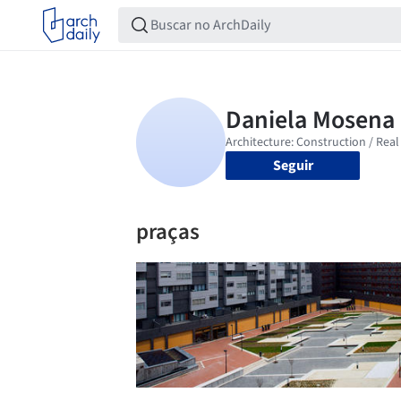
Seguir
praças