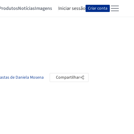
Produtos
Notícias
Imagens
Iniciar sessão
Criar conta
pastas de Daniela Mosena
Compartilhar