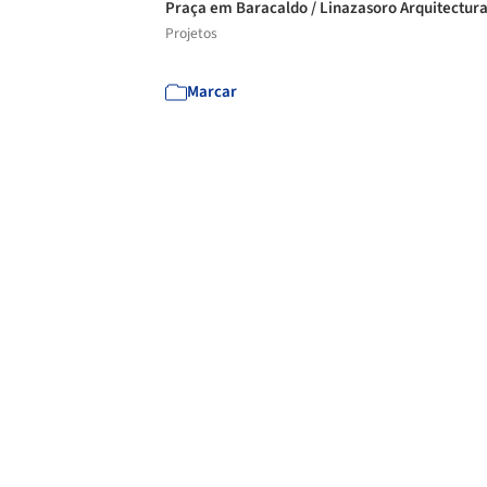
Praça em Baracaldo / Linazasoro Arquitectur
Projetos
Marcar