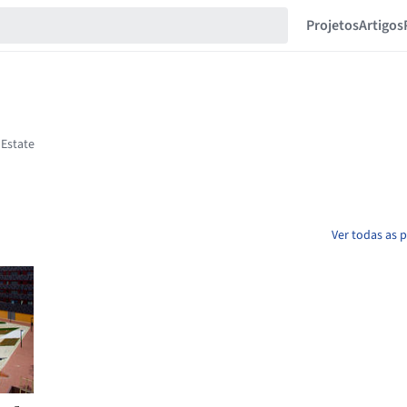
Projetos
Artigos
Ver todas as 