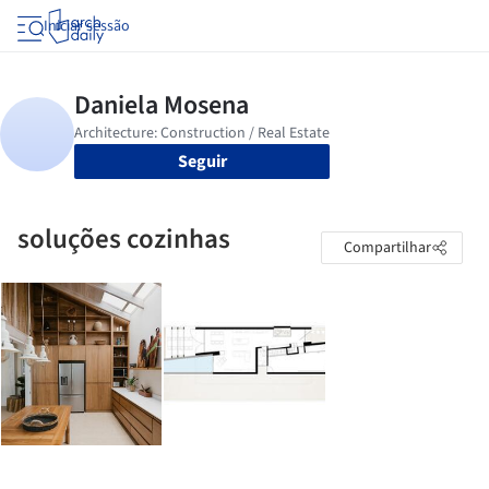
Iniciar sessão
Seguir
soluções cozinhas
Compartilhar