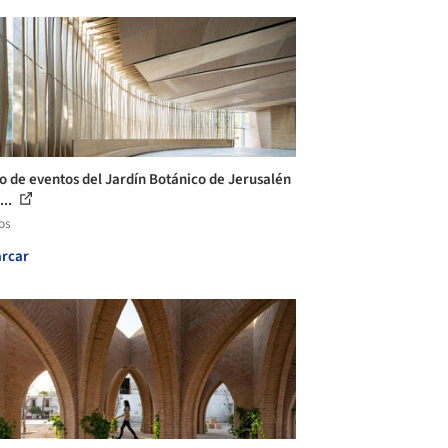
o de eventos del Jardín Botánico de Jerusalén
...
os
rcar