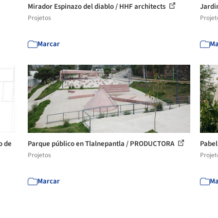
Mirador Espinazo del diablo / HHF architects
Jardi
Projetos
Projet
Marcar
Ma
o de
Parque público en Tlalnepantla / PRODUCTORA
Pabel
Projetos
Projet
Marcar
Ma