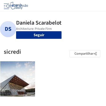
Iniciar sessão
Seguir
sicredi
Compartilhar