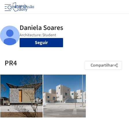
Iniciar sessão
Seguir
PR4
Compartilhar