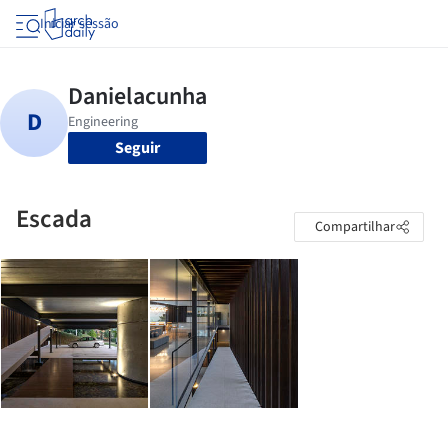
Iniciar sessão
Seguir
Escada
Compartilhar