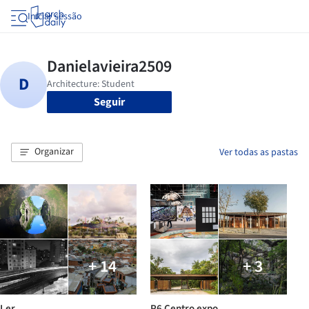
Iniciar sessão
Seguir
Organizar
Ver todas as pastas
+ 14
+ 3
Ler
P6 Centro expo