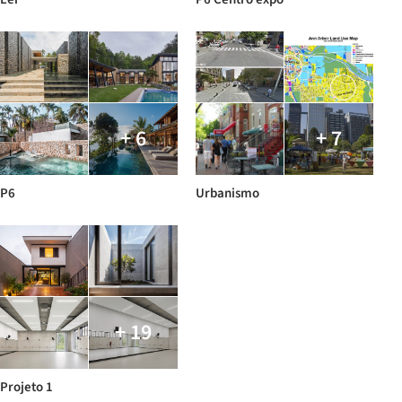
+ 6
+ 7
P6
Urbanismo
+ 19
Projeto 1