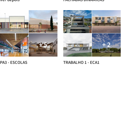
+ 5
+ 2
PA3 - ESCOLAS
TRABALHO 1 - ECA1