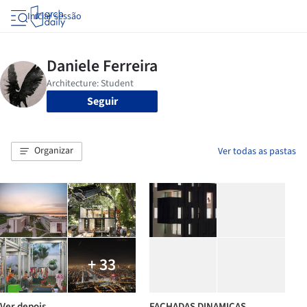
Iniciar sessão
Seguir
Organizar
Ver todas as pastas
+ 33
Ver depois
FACHADAS DINAMICAS