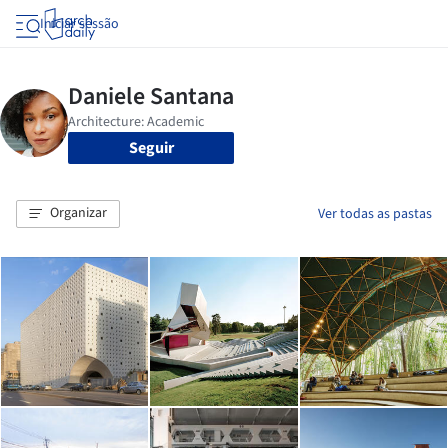
Iniciar sessão
Seguir
Organizar
Ver todas as pastas