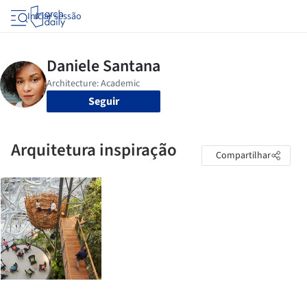
Iniciar sessão
Seguir
Arquitetura inspiração
Compartilhar