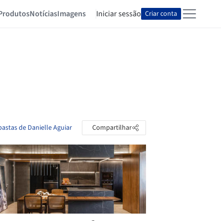
Produtos
Notícias
Imagens
Iniciar sessão
Criar conta
pastas de Danielle Aguiar
Compartilhar