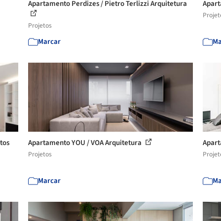
Apartamento Perdizes / Pietro Terlizzi Arquitetura
Apart
Projet
Projetos
Marcar
Ma
tos
Apartamento YOU / VOA Arquitetura
Apart
Projetos
Projet
Marcar
Ma