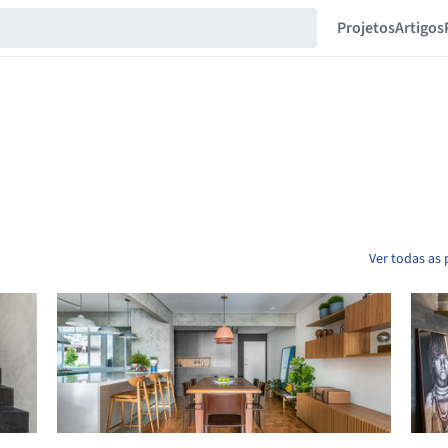
Projetos
Artigos
Ver todas as 