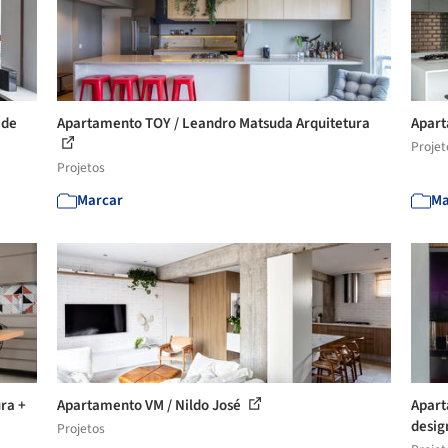
 de
Apartamento TOY / Leandro Matsuda Arquitetura
Apart
Projet
Projetos
Marcar
Ma
ra +
Apartamento VM / Nildo José
Apart
desi
Projetos