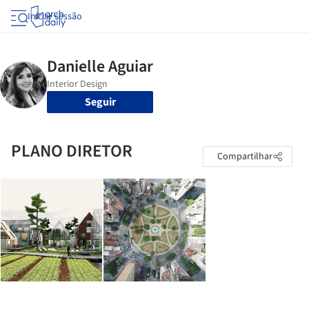
Iniciar sessão
Seguir
PLANO DIRETOR
Compartilhar