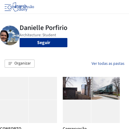
Iniciar sessão
Seguir
Organizar
Ver todas as pastas
CONFORTO
Conservação