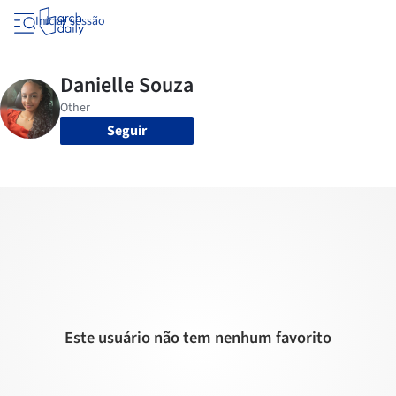
Iniciar sessão
Seguir
Este usuário não tem nenhum favorito