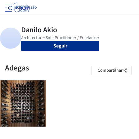
Iniciar sessão
Seguir
Adegas
Compartilhar