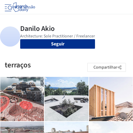
Iniciar sessão
Seguir
terraços
Compartilhar