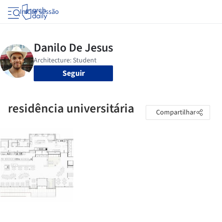
Iniciar sessão
Seguir
residência universitária
Compartilhar