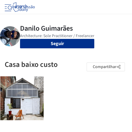
Iniciar sessão
Seguir
Casa baixo custo
Compartilhar