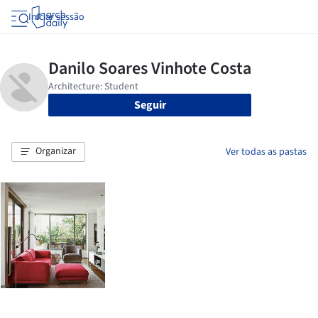
Iniciar sessão
Seguir
Organizar
Ver todas as pastas